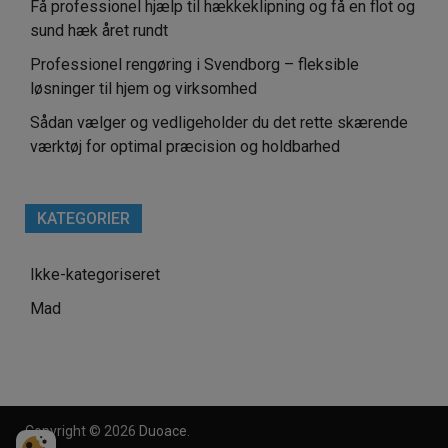
Få professionel hjælp til hækkeklipning og få en flot og
sund hæk året rundt
Professionel rengøring i Svendborg – fleksible
løsninger til hjem og virksomhed
Sådan vælger og vedligeholder du det rette skærende
værktøj for optimal præcision og holdbarhed
KATEGORIER
Ikke-kategoriseret
Mad
Copyright © 2026
Duoace
.